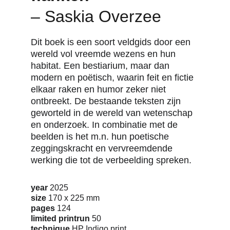
–
Saskia Overzee
Dit boek is een soort veldgids door een 
wereld vol vreemde wezens en hun 
habitat. Een bestiarium, maar dan 
modern en poëtisch, waarin feit en fictie 
elkaar raken en humor zeker niet 
ontbreekt. De bestaande teksten zijn 
geworteld in de wereld van wetenschap 
en onderzoek. In combinatie met de 
beelden is het m.n. hun poetische 
zeggingskracht en vervreemdende 
werking die tot de verbeelding spreken.
year
 2025
size
 170 x 225 mm
pages
 124
limited printrun
 50
technique
 HP Indigo print